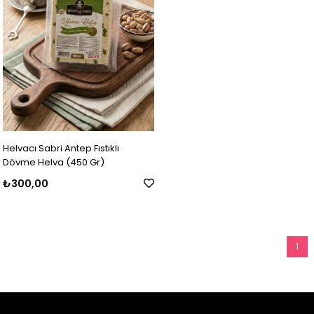
Helvacı Sabri Antep Fıstıklı
Dövme Helva (450 Gr)
₺300,00
1